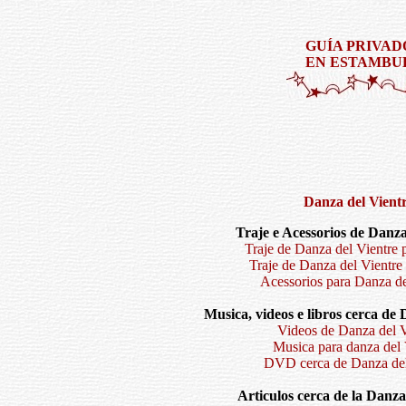
GUÍA PRIVAD
EN ESTAMBU
Danza del Vient
Traje e Acessorios de Danza
Traje de Danza del Vientre 
Traje de Danza del Vientre
Acessorios para Danza de
Musica, videos e libros cerca de 
Videos de Danza del V
Musica para danza del 
DVD cerca de Danza del
Articulos cerca de la Danza