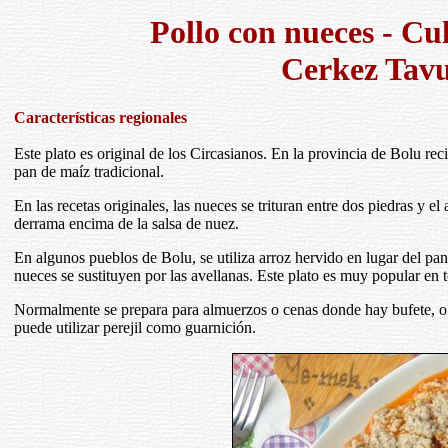
Pollo con nueces - Cu
Cerkez Tav
Características regionales
Este plato es original de los Circasianos. En la provincia de Bolu re
pan de maíz tradicional.
En las recetas originales, las nueces se trituran entre dos piedras y el
derrama encima de la salsa de nuez.
En algunos pueblos de Bolu, se utiliza arroz hervido en lugar del pan
nueces se sustituyen por las avellanas. Este plato es muy popular en t
Normalmente se prepara para almuerzos o cenas donde hay bufete, o s
puede utilizar perejil como guarnición.