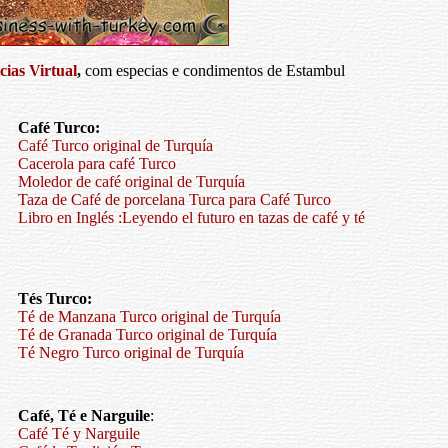
ias Virtual
,
com especias e condimentos de Estambul
Café Turco:
Café Turco original de Turquía
Cacerola para café Turco
Moledor de café original de Turquía
Taza de Café de porcelana Turca para Café Turco
Libro en Inglés :Leyendo el futuro en tazas de café y té
Tés Turco:
Té de Manzana Turco original de Turquía
Té de Granada Turco original de Turquía
Té Negro Turco original de Turquía
Café, Té e Narguile
:
Café Té y Narguile