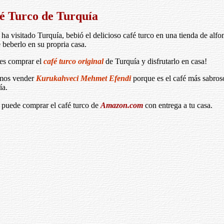
é Turco de Turquía
ha visitado Turquía, bebió el delicioso café turco en una tienda de alf
 beberlo en su propria casa.
es comprar el
café turco original
de Turquía y disfrutarlo en casa!
mos vender
Kurukahveci Mehmet Efendi
porque es el café más sabros
ía.
 puede comprar el café turco de
Amazon.com
con entrega a tu casa.