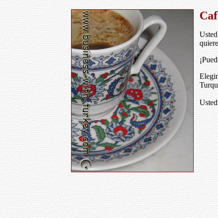
Caf
Usted 
quiere
¡Pued
Elegi
Turqu
Usted