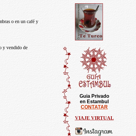
ombras o en un café y
o y vendido de
Guia Privado
en Estambul
CONTATAR
VIAJE VIRTUAL